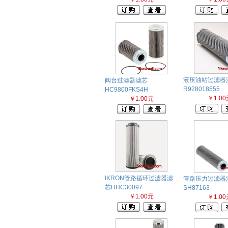
液压油站过滤器
阀台过滤器滤芯
R928018555
HC9800FKS4H
￥1.00
￥1.00元
IKRON管路循环过滤器滤
管路压力过滤器
芯HHC30097
SH87163
￥1.00元
￥1.00