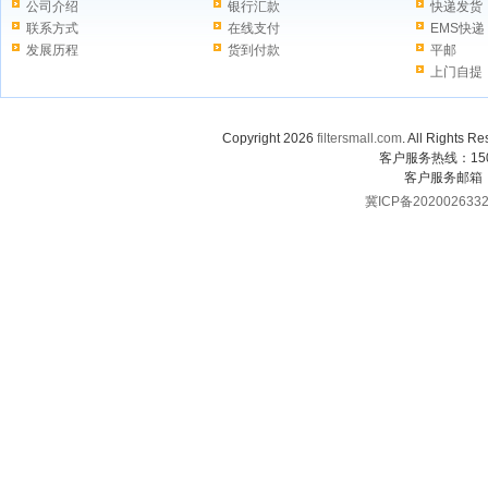
公司介绍
银行汇款
快递发货
联系方式
在线支付
EMS快递
发展历程
货到付款
平邮
上门自提
Copyright 2026
filtersmall.com
. All Rig
客户服务热线：1507
客户服务邮箱
冀ICP备202002633