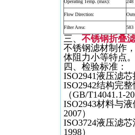
Operating Temp. (max):
248
Flow Direction:
Outs
Filter Area:
583
三、
不锈钢折叠滤网2.
不锈钢滤材制作
体阻力小等特点
四、检验标准：
ISO2941液压滤芯
ISO2942结构
（GB/T14041.1-2
ISO2943材料与液
2007）
ISO3724液压滤
1998）