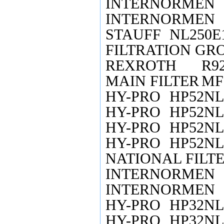
INTERNORMEN
INTERNORMEN
STAUFF
NL250E
FILTRATION GR
REXROTH
R9
MAIN FILTER
MF
HY-PRO
HP52NL
HY-PRO
HP52NL
HY-PRO
HP52NL
HY-PRO
HP52NL
NATIONAL FILT
INTERNORMEN
INTERNORMEN
HY-PRO
HP32NL
HY-PRO
HP32NL