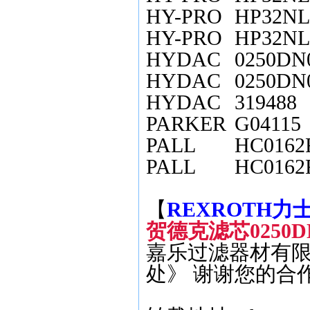
HY-PRO
HP32NL
HY-PRO
HP32NL
HYDAC
0250DN
HYDAC
0250DN
HYDAC
319488
PARKER
G04115
PALL
HC0162
PALL
HC0162
【
REXROTH力士
贺德克滤芯0250DN
嘉乐过滤器材有限
处》 谢谢您的合