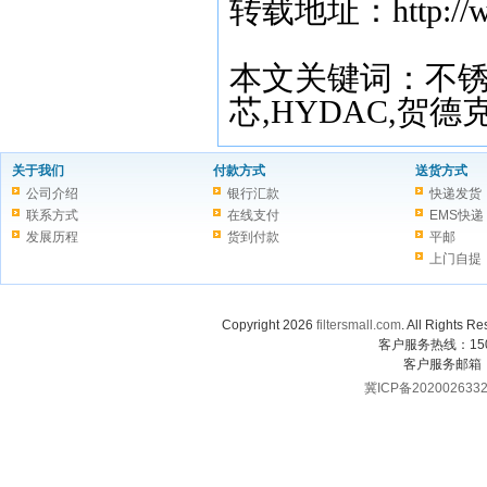
转载地址：http://www.
本文关键词：不锈
芯,
HYDAC,
贺德克
关于我们
付款方式
送货方式
公司介绍
银行汇款
快递发货
联系方式
在线支付
EMS快递
发展历程
货到付款
平邮
上门自提
Copyright 2026
filtersmall.com
. All Rig
客户服务热线：1507
客户服务邮箱
冀ICP备202002633