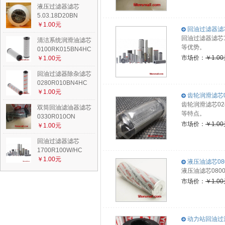
液压过滤器滤芯
5.03.18D20BN
￥1.00元
回油过滤器滤芯1
回油过滤器滤芯
清洁系统润滑油滤芯
等优势。
0100RK015BN4HC
市场价：
￥1.0
￥1.00元
回油过滤器除杂滤芯
0280R010BN4HC
￥1.00元
齿轮润滑滤芯02
齿轮润滑滤芯0
双筒回油滤油器滤芯
等特点。
0330R010ON
市场价：
￥1.0
￥1.00元
回油过滤器滤芯
1700R100W/HC
￥1.00元
液压油滤芯080
液压油滤芯08
市场价：
￥1.0
动力站回油过滤