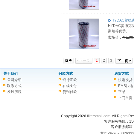
HYDAC贺德克滤
HYDAC贺德克
期短等优势。
市场价：
￥1.0
1
2
3
关于我们
付款方式
送货方式
公司介绍
银行汇款
快递发货
联系方式
在线支付
EMS快递
发展历程
货到付款
平邮
上门自提
Copyright 2026
filtersmall.com
. All Rig
客户服务热线：1507
客户服务邮箱
冀ICP备202002633