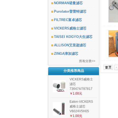
NORMAN诺曼滤芯
Purolator普雷特滤芯
FILTREC富卓滤芯
VICKERS威格士滤芯
TAISEI KOGYO大生滤芯
ALLISON艾里逊滤芯
ZINGA津加滤芯
所有分类>>
分类推荐商品
VICKERS威格士
滤芯
736474/787817
￥1.00元
Eaton-VICKERS
威格士滤芯
V6024V5H05
￥1.00元