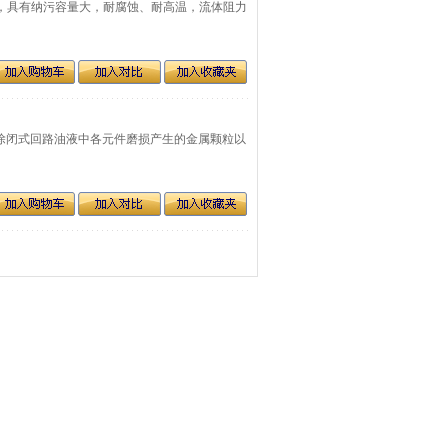
制作，具有纳污容量大，耐腐蚀、耐高温，流体阻力
，滤除闭式回路油液中各元件磨损产生的金属颗粒以