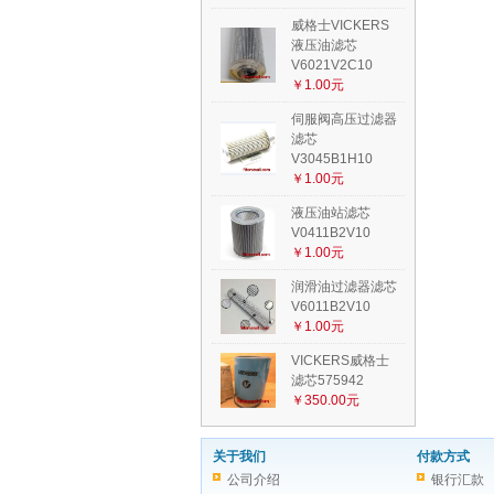
威格士VICKERS
液压油滤芯
V6021V2C10
￥1.00元
伺服阀高压过滤器
滤芯
V3045B1H10
￥1.00元
液压油站滤芯
V0411B2V10
￥1.00元
润滑油过滤器滤芯
V6011B2V10
￥1.00元
VICKERS威格士
滤芯575942
￥350.00元
关于我们
付款方式
公司介绍
银行汇款