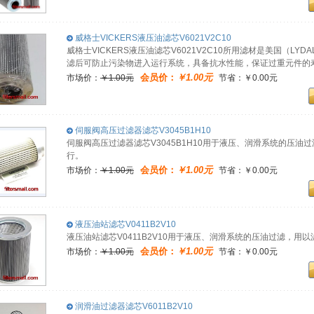
威格士VICKERS液压油滤芯V6021V2C10
威格士VICKERS液压油滤芯V6021V2C10所用滤材是美国（LY
滤后可防止污染物进入运行系统，具备抗水性能，保证过重元件的
会员价：
￥1.00元
市场价：
￥1.00元
节省：￥0.00元
伺服阀高压过滤器滤芯V3045B1H10
伺服阀高压过滤器滤芯V3045B1H10用于液压、润滑系统的压
行。
会员价：
￥1.00元
市场价：
￥1.00元
节省：￥0.00元
液压油站滤芯V0411B2V10
液压油站滤芯V0411B2V10用于液压、润滑系统的压油过滤，
会员价：
￥1.00元
市场价：
￥1.00元
节省：￥0.00元
润滑油过滤器滤芯V6011B2V10