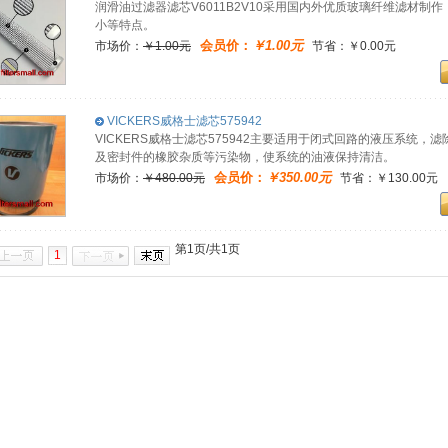
润滑油过滤器滤芯V6011B2V10采用国内外优质玻璃纤维滤材
小等特点。
会员价：
￥1.00元
市场价：
￥1.00元
节省：￥0.00元
VICKERS威格士滤芯575942
VICKERS威格士滤芯575942主要适用于闭式回路的液压系统
及密封件的橡胶杂质等污染物，使系统的油液保持清洁。
会员价：
￥350.00元
市场价：
￥480.00元
节省：￥130.00元
第1页/共1页
1