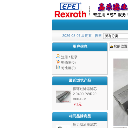
2026-08-07 星期五
搜索
用户信息
您的位置
注册
/
登录
购物车(0)
对比框(0)
最近浏览产品
循环过滤器滤芯
2.0400 PWR20-
A00-0-M
￥1元
相同品牌商品
压力滤油器滤芯