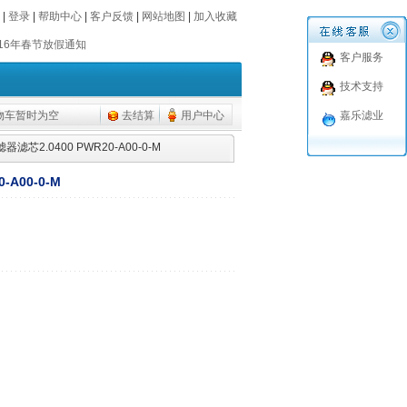
016年春节放假通知
|
登录
|
帮助中心
|
客户反馈
|
网站地图
|
加入收藏
016年春节放假通知
客户服务
技术支持
物车暂时为空
去结算
用户中心
嘉乐滤业
器滤芯2.0400 PWR20-A00-0-M
-A00-0-M