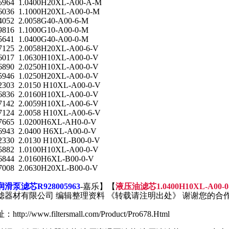
5964 1.0400H20XL-A00-A-M
6036 1.1000H20XL-A00-0-M
4052 2.0058G40-A00-6-M
9816 1.1000G10-A00-0-M
5641 1.0400G40-A00-0-M
7125 2.0058H20XL-A00-6-V
6017 1.0630H10XL-A00-0-V
6890 2.0250H10XL-A00-0-V
5946 1.0250H20XL-A00-0-V
2303 2.0150 H10XL-A00-0-V
6836 2.0160H10XL-A00-0-V
7142 2.0059H10XL-A00-6-V
7124 2.0058 H10XL-A00-6-V
7665 1.0200H6XL-AH0-0-V
6943 2.0400 H6XL-A00-0-V
2330 2.0130 H10XL-B00-0-V
5882 1.0100H10XL-A00-0-V
6844 2.0160H6XL-B00-0-V
7008 2.0630H20XL-B00-0-V
滑泵滤芯R928005963
-嘉乐】【
液压油滤芯1.0400H10XL-A00-0
滤器材有限公司 编辑整理资料 《转载请注明出处》 谢谢您的合
tp://www.filtersmall.com/Product/Pro678.Html