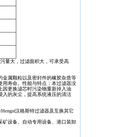
纳污量大，过滤面积大，可承受高
的金属颗粒以及密封件的橡胶杂质等
使用寿命。性能与特点：本过滤器没
止因更换滤芯时污染物重新掉入油
浸入的灰尘，提高系统液压的清洁
滤器/Hengst汉格斯特过滤器及互换其它
采矿设备、自动专用设备、港口装卸