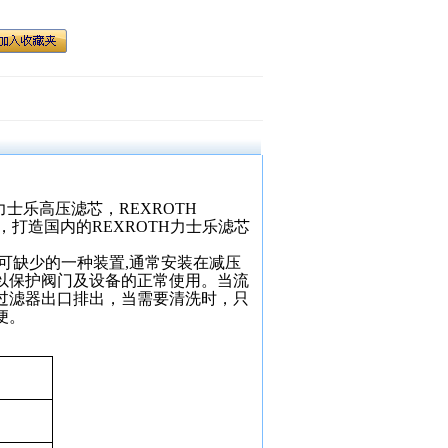
力士乐高压滤芯，
REXROTH
，打造国内的
REXROTH
力士乐滤芯
上不可缺少的一种装置
,
通常安装在减压
以保护阀门及设备的正常使用。当流
过滤器出口排出，当需要清洗时，只
便。