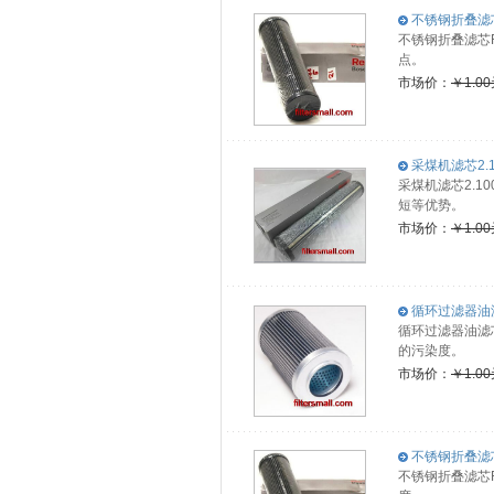
不锈钢折叠滤芯R
不锈钢折叠滤芯
点。
市场价：
￥1.0
采煤机滤芯2.10
采煤机滤芯2.1
短等优势。
市场价：
￥1.0
循环过滤器油滤芯1
循环过滤器油滤芯
的污染度。
市场价：
￥1.0
不锈钢折叠滤芯R
不锈钢折叠滤芯