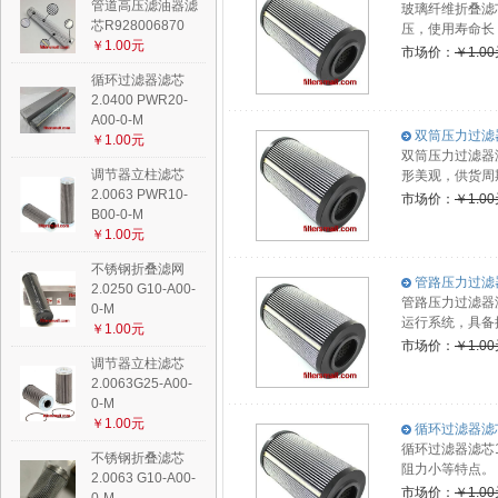
管道高压滤油器滤
玻璃纤维折叠滤芯
芯R928006870
压，使用寿命长
￥1.00元
市场价：
￥1.0
循环过滤器滤芯
2.0400 PWR20-
A00-0-M
双筒压力过滤器滤
￥1.00元
双筒压力过滤器
调节器立柱滤芯
形美观，供货周
2.0063 PWR10-
市场价：
￥1.0
B00-0-M
￥1.00元
不锈钢折叠滤网
管路压力过滤器滤
2.0250 G10-A00-
管路压力过滤器滤
0-M
运行系统，具备
￥1.00元
市场价：
￥1.0
调节器立柱滤芯
2.0063G25-A00-
0-M
￥1.00元
循环过滤器滤芯1.
循环过滤器滤芯1
不锈钢折叠滤芯
阻力小等特点。
2.0063 G10-A00-
市场价：
￥1.0