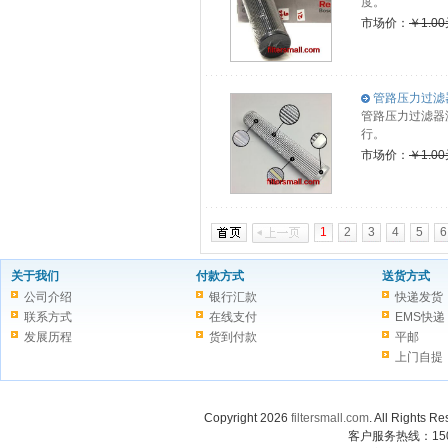
度。
市场价：
￥1.0
管路压力过滤器滤
管路压力过滤器
行。
市场价：
￥1.0
1
2
3
4
5
6
关于我们
付款方式
送货方式
公司介绍
银行汇款
快递发货
联系方式
在线支付
EMS快递
发展历程
货到付款
平邮
上门自提
Copyright 2026
filtersmall.com
. All Rig
客户服务热线：1507