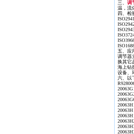
三、
调节
温，流
四、检
ISO29
ISO2
ISO2
ISO3
ISO3
ISO1
五、应
调节器立
换其它
海上钻
设备、
六、以
R92800
20063G
20063G
20063G
20063H
20063H
20063H
20063H
20063H
20063H