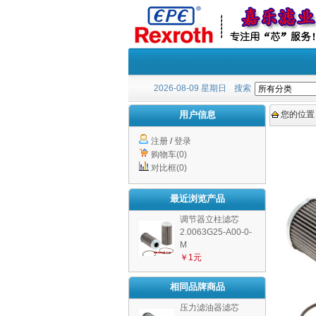
2026-08-09 星期日
搜索
用户信息
您的位置
注册
/
登录
购物车(0)
对比框(0)
最近浏览产品
调节器立柱滤芯
2.0063G25-A00-0-
M
￥1元
相同品牌商品
压力滤油器滤芯