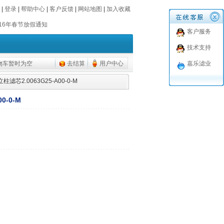
016年春节放假通知
|
登录
|
帮助中心
|
客户反馈
|
网站地图
|
加入收藏
016年春节放假通知
客户服务
技术支持
物车暂时为空
去结算
用户中心
嘉乐滤业
柱滤芯2.0063G25-A00-0-M
0-0-M