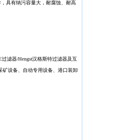
作，具有纳污容量大，耐腐蚀、耐高
EPE过滤器/Hengst汉格斯特过滤器及互
采矿设备、自动专用设备、港口装卸