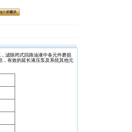
压系统，滤除闭式回路油液中各元件磨损
洁，有效的延长液压泵及系统其他元