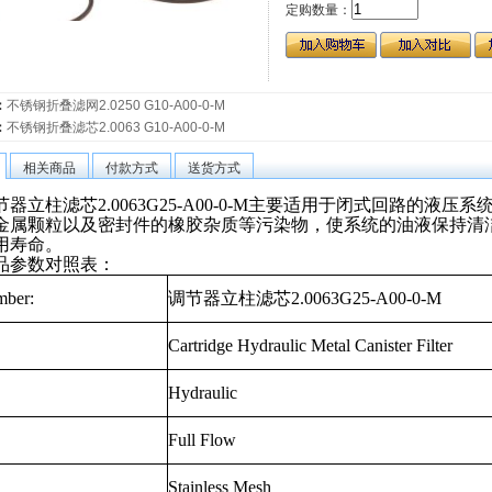
定购数量：
：
不锈钢折叠滤网2.0250 G10-A00-0-M
：
不锈钢折叠滤芯2.0063 G10-A00-0-M
相关商品
付款方式
送货方式
器立柱滤芯2.0063G25-A00-0-M主要适用于闭式回路的液
金属颗粒以及密封件的橡胶杂质等污染物，使系统的油液保持清
用寿命。
品参数对照表：
mber:
调节器立柱滤芯
2.0063G25-A00-0-M
Cartridge Hydraulic Metal Canister Filter
Hydraulic
Full Flow
Stainless Mesh