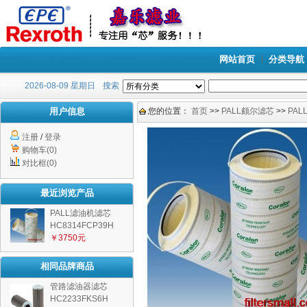
网站首页
分类导航
2026-08-09 星期日
搜索
用户信息
您的位置：
首页
>>
PALL颇尔滤芯
>>
PA
注册
/
登录
购物车(0)
对比框(0)
最近浏览产品
PALL滤油机滤芯
HC8314FCP39H
￥3750元
相同品牌商品
管路滤油器滤芯
HC2233FKS6H