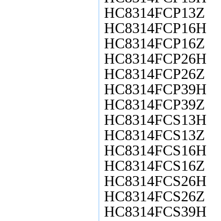
HC8314FCP13Z
HC8314FCP16H
HC8314FCP16Z
HC8314FCP26H
HC8314FCP26Z
HC8314FCP39H
HC8314FCP39Z
HC8314FCS13H
HC8314FCS13Z
HC8314FCS16H
HC8314FCS16Z
HC8314FCS26H
HC8314FCS26Z
HC8314FCS39H