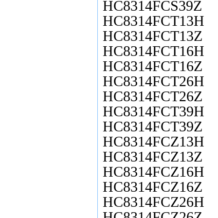
HC8314FCS39Z
HC8314FCT13H
HC8314FCT13Z
HC8314FCT16H
HC8314FCT16Z
HC8314FCT26H
HC8314FCT26Z
HC8314FCT39H
HC8314FCT39Z
HC8314FCZ13H
HC8314FCZ13Z
HC8314FCZ16H
HC8314FCZ16Z
HC8314FCZ26H
HC8314FCZ26Z