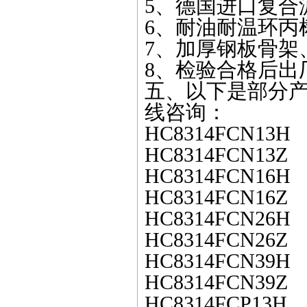
5
、德国进口复合
6
、耐油耐温环丙
7
、加厚钢板骨架
8
、检验合格后出
五、以下是部分产
线咨询：
HC8314FCN13H
HC8314FCN13Z
HC8314FCN16H
HC8314FCN16Z
HC8314FCN26H
HC8314FCN26Z
HC8314FCN39H
HC8314FCN39Z
HC8314FCP13H