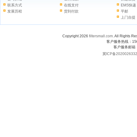
联系方式
在线支付
EMS快递
发展历程
货到付款
平邮
上门自提
Copyright 2026
filtersmall.com
. All Rig
客户服务热线：1507
客户服务邮箱
冀ICP备202002633