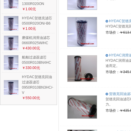
1300R020ON
￥1.00元
HYDAC贺德克滤芯
HYDAC贺德克
0500R020ON/-B6
HYDAC贺德克
￥1.00元
市场价：
￥613.
磨煤机润滑油滤芯
0660R025W/HC
￥430.00元
HYDAC润滑油
船舶过滤器滤芯
HYDAC润滑油
0500R010BN4HC
途而定。
￥330.00元
市场价：
￥345.
HYDAC贺德克回油
过滤器滤芯
0950R010BN3HC/-
V
贺德克回油滤芯0
￥550.00元
贺德克回油滤芯
力。
市场价：
￥435.