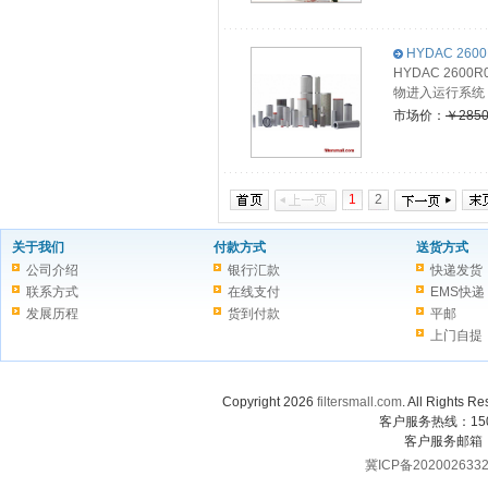
HYDAC 260
HYDAC 26
物进入运行系统
市场价：
￥2850
1
2
关于我们
付款方式
送货方式
公司介绍
银行汇款
快递发货
联系方式
在线支付
EMS快递
发展历程
货到付款
平邮
上门自提
Copyright 2026
filtersmall.com
. All Rig
客户服务热线：1507
客户服务邮箱
冀ICP备202002633