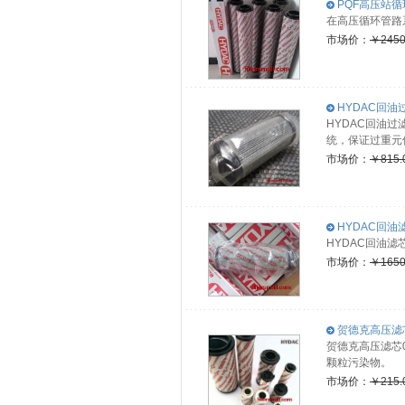
PQF高压站循环
在高压循环管路系
市场价：
￥2450
HYDAC回油过
HYDAC回油过
统，保证过重元
市场价：
￥815.
HYDAC回油滤
HYDAC回油滤
市场价：
￥1650
贺德克高压滤芯0
贺德克高压滤芯0
颗粒污染物。
市场价：
￥215.