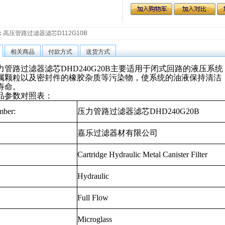
：
高压管路过滤器滤芯D112G10B
相关商品
付款方式
送货方式
力管路过滤器滤芯DHD240G20B主要适用于闭式回路的液压
属颗粒以及密封件的橡胶杂质等污染物，使系统的油液保持清洁
寿命。
品参数对照表：
mber:
压力管路过滤器滤芯
DHD240G20B
嘉乐过滤器材有限公司
Cartridge Hydraulic Metal Canister Filter
Hydraulic
Full Flow
Microglass