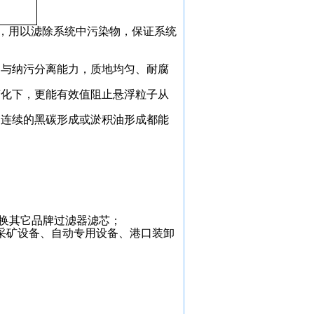
，用以滤除系统中污染物，保证系统
力与纳污分离能力，质地均匀、耐腐
变化下，更能有效值阻止悬浮粒子从
句连续的黑碳形成或淤积油形成都能
及互换其它品牌过滤器滤芯；
采矿设备、自动专用设备、港口装卸