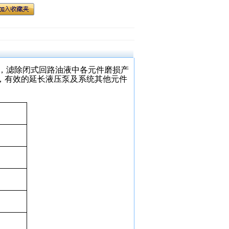
系统，滤除闭式回路油液中各元件磨损产
，有效的延长液压泵及系统其他元件