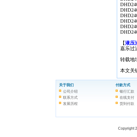
DHD24
DHD24
DHD24
DHD24
DHD24
DHD24
【
液压油
嘉乐过
转载地址：ht
本文关
关于我们
付款方式
公司介绍
银行汇款
联系方式
在线支付
发展历程
货到付款
Copyright