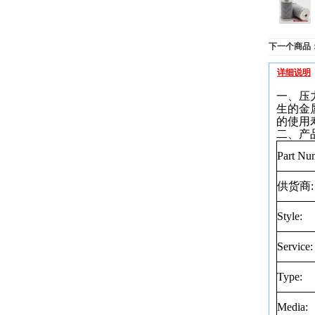
下一个商品
详细说明
一、压
生的金
的使用
二、产
Part Nu
供货商
:
Style:
Service:
Type:
Media: