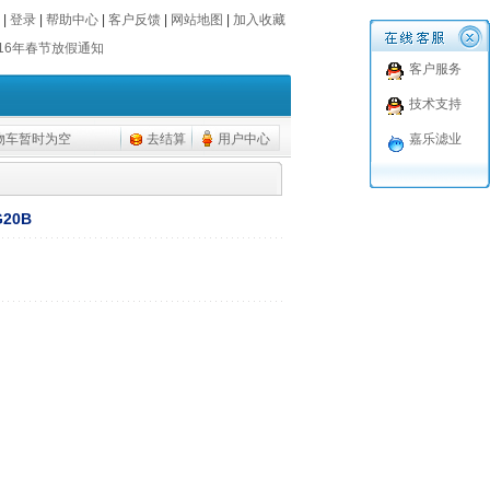
016年春节放假通知
|
登录
|
帮助中心
|
客户反馈
|
网站地图
|
加入收藏
016年春节放假通知
客户服务
技术支持
物车暂时为空
去结算
用户中心
嘉乐滤业
20B