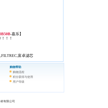
B50B
-嘉乐】
作！！！
LTREC,富卓滤芯
购物帮助
购物流程
积分获得与使用
用户等级
过滤器材有限公司