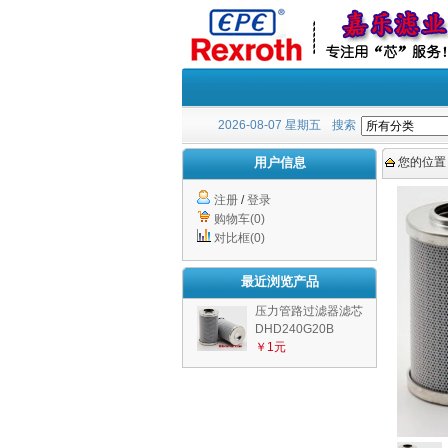
2026-08-07 星期五
搜索
用户信息
您的位置
注册
/
登录
购物车(0)
对比框(0)
最近浏览产品
压力管路过滤器滤芯
DHD240G20B
￥1元