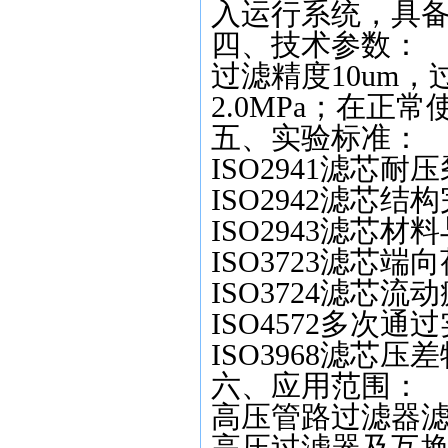
入运行系统，具
四、技术参数：
过滤精度
10um
，
2.0MPa
；在正常
五、
实验标准：
ISO2941滤芯耐
ISO2942滤芯
ISO2943滤芯
ISO3723滤芯端
ISO3724滤芯
ISO4572多次通
ISO3968滤芯压
六、应用范围：
高压管路过滤器滤芯