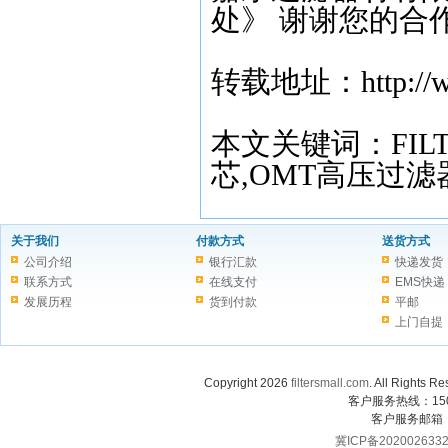
处》 谢谢您的合
转载地址：http://www.
本文关键词：FIL
芯,OMT高压过滤
关于我们
付款方式
送货方式
公司介绍
银行汇款
快递发货
联系方式
在线支付
EMS快递
发展历程
货到付款
平邮
上门自提
Copyright 2026
filtersmall.com
. All Rig
客户服务热线：1507
客户服务邮箱
冀ICP备202002633