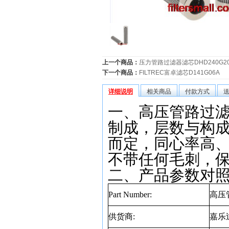
上一个商品：
压力管路过滤器滤芯DHD240G2
下一个商品：
FILTREC富卓滤芯D141G06A
详细说明
相关商品
付款方式
一、高压管路过滤
制成，层数与构
而定，同心率高
不带任何毛刺，
二、产品参数对
Part Number:
高压
供货商
:
嘉乐