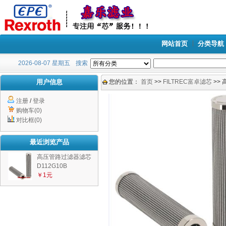
网站首页
分类导航
2026-08-07 星期五
搜索
用户信息
您的位置：
首页
>>
FILTREC富卓滤芯
>>
注册
/
登录
购物车(0)
对比框(0)
最近浏览产品
高压管路过滤器滤芯
D112G10B
￥1元