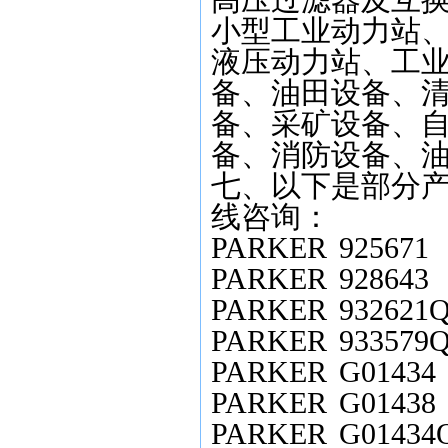
高压过滤器及互
小型工业动力站
液压动力站、工
备、油田设备、
备、采矿设备、
备、消防设备、
七、以下是部分产
线咨询：
PARKER
925671
PARKER
928643
PARKER
932621
PARKER
933579
PARKER
G01434
PARKER
G01438
PARKER
G01434