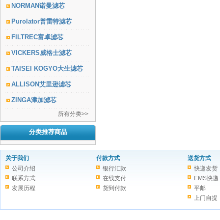
NORMAN诺曼滤芯
Purolator普雷特滤芯
FILTREC富卓滤芯
VICKERS威格士滤芯
TAISEI KOGYO大生滤芯
ALLISON艾里逊滤芯
ZINGA津加滤芯
所有分类>>
分类推荐商品
关于我们
付款方式
送货方式
公司介绍
银行汇款
快递发货
联系方式
在线支付
EMS快递
发展历程
货到付款
平邮
上门自提