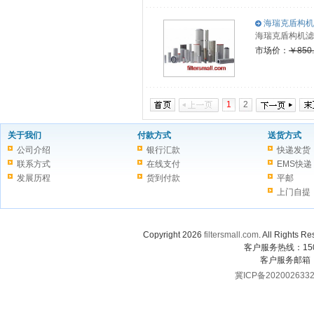
海瑞克盾构机滤
海瑞克盾构机滤
市场价：
￥850
1
2
关于我们
付款方式
送货方式
公司介绍
银行汇款
快递发货
联系方式
在线支付
EMS快递
发展历程
货到付款
平邮
上门自提
Copyright 2026
filtersmall.com
. All Rig
客户服务热线：1507
客户服务邮箱
冀ICP备202002633