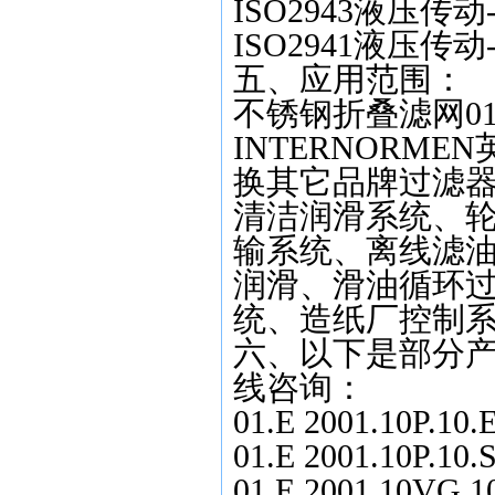
ISO2943液压
ISO2941液压传
五、应用范围：
不锈钢折叠滤网01.E
INTERNORM
换其它品牌过滤
清洁润滑系统、
输系统、离线滤
润滑、滑油循环
统、造纸厂控制
六、以下是部分产
线咨询：
01.E 2001.10P.10.E
01.E 2001.10P.10.S
01.E 2001.10VG.10