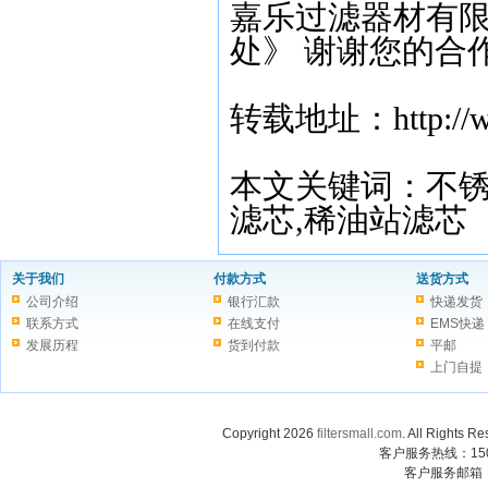
嘉乐过滤器材有限
处》 谢谢您的合
转载地址：http://www.
本文关键词：不锈钢
滤芯,稀油站滤芯
关于我们
付款方式
送货方式
公司介绍
银行汇款
快递发货
联系方式
在线支付
EMS快递
发展历程
货到付款
平邮
上门自提
Copyright 2026
filtersmall.com
. All Rig
客户服务热线：1507
客户服务邮箱