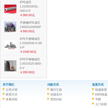
EPE滤芯
1.0100H20SL-
A00-0-P
￥360.00元
不锈钢EPE滤芯
1360G10A000P
￥560.00元
EPE不锈钢滤芯
1.0200G40-A-00-
0-P
￥1500.00元
EPE不锈钢滤芯
2.0015G25-B00-
0-V
￥260.00元
关于我们
付款方式
送货方式
公司介绍
银行汇款
快递发货
联系方式
在线支付
EMS快递
发展历程
货到付款
平邮
上门自提