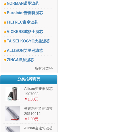
NORMAN诺曼滤芯
Purolator普雷特滤芯
FILTREC富卓滤芯
VICKERS威格士滤芯
TAISEI KOGYO大生滤芯
ALLISON艾里逊滤芯
ZINGA津加滤芯
所有分类>>
分类推荐商品
Allison变矩器滤芯
1907008
￥1.00元
变速箱润滑油滤芯
29510912
￥1.00元
Allison变速箱滤芯