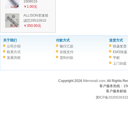
1908016
￥1.00元
ALLISON变速箱
滤芯29510910
￥350.00元
关于我们
付款方式
送货方式
公司介绍
银行汇款
快递发货
联系方式
在线支付
EMS快递
发展历程
货到付款
平邮
上门自提
Copyright 2026
filtersmall.com
. All Rig
客户服务热线：1507
客户服务邮箱
冀ICP备202002633