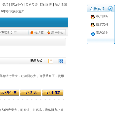
|
登录
|
帮助中心
|
客户反馈
|
网站地图
|
加入收藏
016年春节放假通知
客户服务
016年春节放假通知
技术支持
物车暂时为空
去结算
用户中心
嘉乐滤业
显示方式：
料，产品具有纳污量大，过滤面积大，可承受高压，使用
，具有纳污容量大，耐腐蚀、耐高温，流体阻力小等