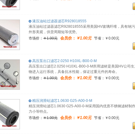
液压油站过滤器滤芯R928018555
液压油站过滤器滤芯R928018555采用美国HV玻璃纤维，具有
外形美观，供货周期短等优势。
会员价：
￥1.00元
市场价：
￥1.00元
节省：￥0.00元
高压泵出口滤芯2.0250 H10XL-B00-0-M
高压泵出口滤芯2.0250 H10XL-B00-0-M所用滤材是美国H
物进入运行系统，具备抗水性能，保证过重元件的寿命。
会员价：
￥1.00元
市场价：
￥1.00元
节省：￥0.00元
精压润滑站滤芯1.0630 G25-A00-0-M
精压润滑站滤芯1.0630 G25-A00-0-M采用国内优质不锈钢
力小等特点。
会员价：
￥1.00元
市场价：
￥1.00元
节省：￥0.00元