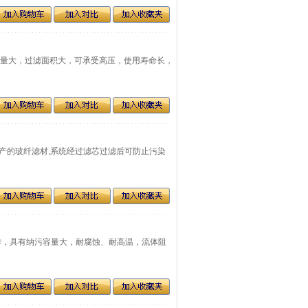
纳污量大，过滤面积大，可承受高压，使用寿命长，
V公司生产的玻纤滤材,系统经过滤芯过滤后可防止污染
滤材制作，具有纳污容量大，耐腐蚀、耐高温，流体阻