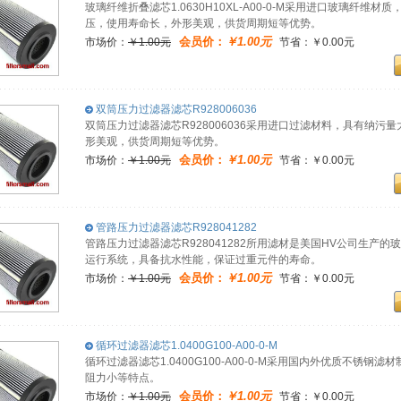
玻璃纤维折叠滤芯1.0630H10XL-A00-0-M采用进口玻璃纤
压，使用寿命长，外形美观，供货周期短等优势。
会员价：
￥1.00元
市场价：
￥1.00元
节省：￥0.00元
双筒压力过滤器滤芯R928006036
双筒压力过滤器滤芯R928006036采用进口过滤材料，具有纳
形美观，供货周期短等优势。
会员价：
￥1.00元
市场价：
￥1.00元
节省：￥0.00元
管路压力过滤器滤芯R928041282
管路压力过滤器滤芯R928041282所用滤材是美国HV公司生产
运行系统，具备抗水性能，保证过重元件的寿命。
会员价：
￥1.00元
市场价：
￥1.00元
节省：￥0.00元
循环过滤器滤芯1.0400G100-A00-0-M
循环过滤器滤芯1.0400G100-A00-0-M采用国内外优质不锈
阻力小等特点。
会员价：
￥1.00元
市场价：
￥1.00元
节省：￥0.00元