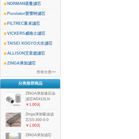
NORMAN诺曼滤芯
Purolator普雷特滤芯
FILTREC富卓滤芯
VICKERS威格士滤芯
TAISEI KOGYO大生滤芯
ALLISON艾里逊滤芯
ZINGA津加滤芯
所有分类>>
分类推荐商品
ZINGA津加液压油
滤芯W0410LN
￥1.00元
Zinga津加吸油滤
芯SS-300-0-0
￥1.00元
ZINGA津加滤芯