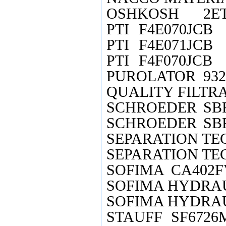
OSHKOSH
2E
PTI
F4E070JCB
PTI
F4E071JCB
PTI
F4F070JCB
PUROLATOR
932
QUALITY FILTR
SCHROEDER
SB
SCHROEDER
SB
SEPARATION TE
SEPARATION TE
SOFIMA
CA402F
SOFIMA HYDRA
SOFIMA HYDRA
STAUFF
SF6726