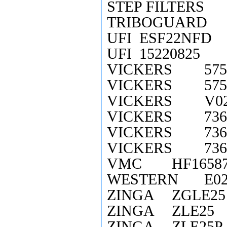
STEP FILTERS
TRIBOGUARD
UFI
ESF22NFD
UFI
15220825
VICKERS
575
VICKERS
575
VICKERS
V0
VICKERS
73
VICKERS
73
VICKERS
73
VMC
HF1658
WESTERN
E0
ZINGA
ZGLE25
ZINGA
ZLE25
ZINGA
ZLE25P