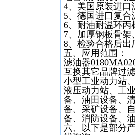
4、美国原装进口
5、德国进口复合
6、耐油耐温环丙
7、加厚钢板骨架
8、检验合格后出
五、应用范围：
滤油器0180MA
互换其它品牌过
小型工业动力站
液压动力站、工
备、油田设备、
备、采矿设备、
备、消防设备、
六、以下是部分产