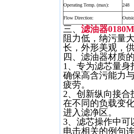
Operating Temp. (max):
248
Flow Direction:
Outsi
三、
滤油器0180M
阻力低，纳污量
长，外形美观，
四、滤油器材质
1、专为滤芯量身
确保高含污能力
疲劳。
2、创新纵向接合
在不同的负载变
进入滤净区。
3、滤芯操作中可
电击相关的例句