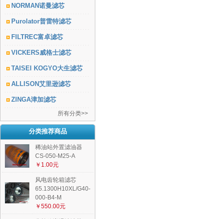
NORMAN诺曼滤芯
Purolator普雷特滤芯
FILTREC富卓滤芯
VICKERS威格士滤芯
TAISEI KOGYO大生滤芯
ALLISON艾里逊滤芯
ZINGA津加滤芯
所有分类>>
分类推荐商品
稀油站外置滤油器
CS-050-M25-A
￥1.00元
风电齿轮箱滤芯
65.1300H10XL/G40-
000-B4-M
￥550.00元