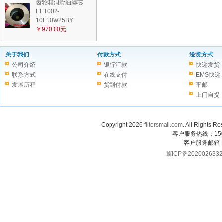
齿轮箱润滑油滤芯
EET002-
10F10W25BY
￥970.00元
关于我们
付款方式
送货方式
公司介绍
银行汇款
快递发货
联系方式
在线支付
EMS快递
发展历程
货到付款
平邮
上门自提
Copyright 2026
filtersmall.com
. All Rig
客户服务热线：1507
客户服务邮箱
冀ICP备202002633