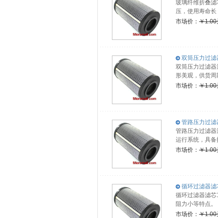
玻璃纤维折叠滤芯
压，使用寿命长
市场价：
￥1.0
双筒压力过滤器滤
双筒压力过滤器
形美观，供货周
市场价：
￥1.0
管路压力过滤器滤
管路压力过滤器滤
运行系统，具备
市场价：
￥1.0
循环过滤器滤芯1.
循环过滤器滤芯1
阻力小等特点。
市场价：
￥1.0