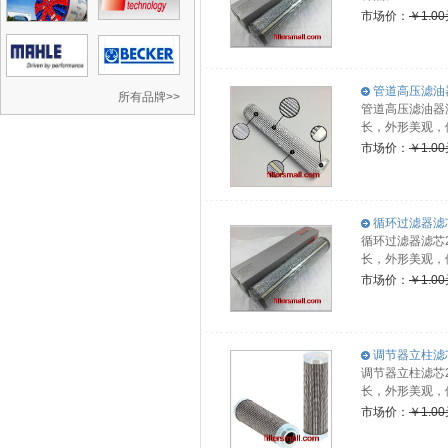
市场价：
￥1.0
管道高压滤油器滤
所有品牌>>
管道高压滤油器
长，外形美观，
市场价：
￥1.0
循环过滤器滤芯2.
循环过滤器滤芯2
长，外形美观，
市场价：
￥1.0
调节器立柱滤芯2.
调节器立柱滤芯2
长，外形美观，
市场价：
￥1.0