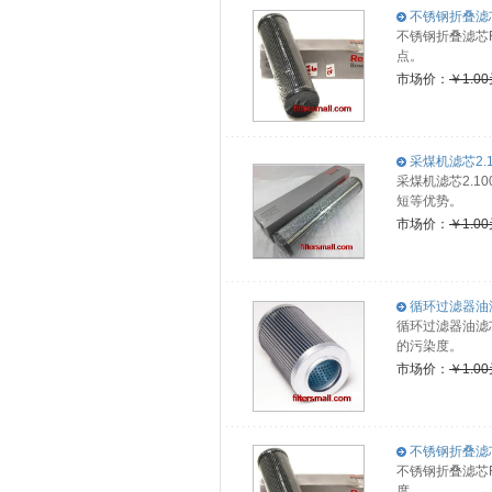
不锈钢折叠滤芯R
不锈钢折叠滤芯
点。
市场价：
￥1.0
采煤机滤芯2.10
采煤机滤芯2.1
短等优势。
市场价：
￥1.0
循环过滤器油滤芯1
循环过滤器油滤芯
的污染度。
市场价：
￥1.0
不锈钢折叠滤芯R
不锈钢折叠滤芯
度。