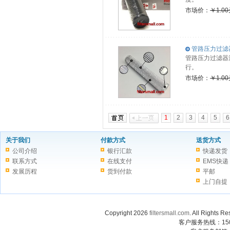
市场价：
￥1.0
管路压力过滤器滤
管路压力过滤器
行。
市场价：
￥1.0
1
2
3
4
5
6
关于我们
付款方式
送货方式
公司介绍
银行汇款
快递发货
联系方式
在线支付
EMS快递
发展历程
货到付款
平邮
上门自提
Copyright 2026
filtersmall.com
. All Rig
客户服务热线：1507