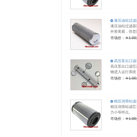
液压油站过滤器滤
液压油站过滤器
外形美观，供货
市场价：
￥1.0
高压泵出口滤芯2.
高压泵出口滤芯2
物进入运行系统
市场价：
￥1.0
精压润滑站滤芯1.
精压润滑站滤芯1
力小等特点。
市场价：
￥1.0