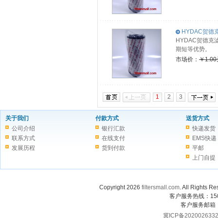
HYDAC贺德克滤
HYDAC贺德克
期短等优势。
市场价：
￥1.0
1
2
3
关于我们
付款方式
送货方式
公司介绍
银行汇款
快递发货
联系方式
在线支付
EMS快递
发展历程
货到付款
平邮
上门自提
Copyright 2026
filtersmall.com
. All Rig
客户服务热线：1507
客户服务邮箱
冀ICP备202002633