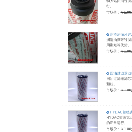
动力站回油过滤
行。
市场价：
￥1.0
润滑油循环过滤器
润滑油循环过滤器
周期短等优势。
市场价：
￥1.0
回油过滤器滤芯1
回油过滤器滤芯
颗粒。
市场价：
￥1.0
HYDAC贺德克
HYDAC贺德
的正常运行。
市场价：
￥1.0