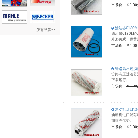
市场价：
￥1.0
滤油器0180M
所有品牌>>
滤油器0180
外形美观，供货
市场价：
￥1.0
管路高压过滤器滤
管路高压过滤器滤
正常运行。
市场价：
￥1.0
油动机进口滤芯0
油动机进口滤芯0
期短等优势。
市场价：
￥1.0