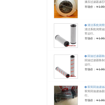
液压过滤器滤芯5
市场价：
￥1.0
清洁系统润滑油滤
清洁系统润滑油
常运行。
市场价：
￥1.0
回油过滤器除杂滤
回油过滤器除杂
运行。
市场价：
￥1.0
双筒回油滤油器
双筒回油滤油器
行。
市场价：
￥1.0