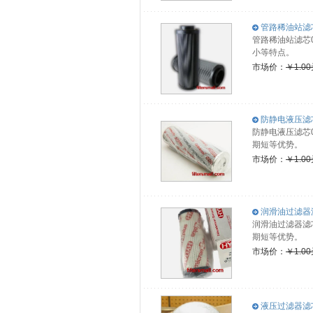
管路稀油站滤芯0
管路稀油站滤芯
小等特点。
市场价：
￥1.0
防静电液压滤芯0
防静电液压滤芯0
期短等优势。
市场价：
￥1.0
润滑油过滤器滤芯
润滑油过滤器滤
期短等优势。
市场价：
￥1.0
液压过滤器滤芯5