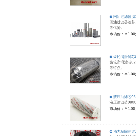
回油过滤器滤芯1
回油过滤器滤芯
等优势。
市场价：
￥1.0
齿轮润滑滤芯02
齿轮润滑滤芯0
等特点。
市场价：
￥1.0
液压油滤芯080
液压油滤芯08
市场价：
￥1.0
动力站回油过滤