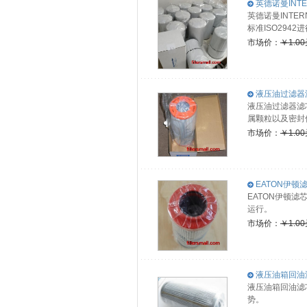
英德诺曼INTE
英德诺曼INTE
标准ISO29
市场价：
￥1.0
液压油过滤器滤芯
液压油过滤器滤芯
属颗粒以及密封
市场价：
￥1.0
EATON伊顿滤芯0
EATON伊顿滤
运行。
市场价：
￥1.0
液压油箱回油滤
液压油箱回油滤
势。