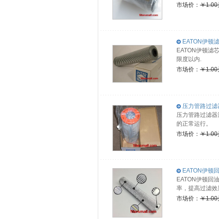
市场价：
￥1.0
EATON伊顿滤
EATON伊顿
限度以内.
市场价：
￥1.0
压力管路过滤器滤芯
压力管路过滤器滤
的正常运行。
市场价：
￥1.0
EATON伊顿回
EATON伊顿回
率，提高过滤效
市场价：
￥1.0