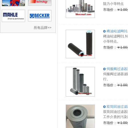
阻力小等特点
市场价：
￥1.0
所有品牌>>
稀油站滤网01.NL 
稀油站滤网01.
小等特点。
市场价：
￥1.0
伺服阀过滤器滤网
伺服阀过滤器滤网
行。
市场价：
￥1.0
双筒回油过滤器滤芯0
双筒回油过滤器滤
工作介质的污染
市场价：
￥1.0