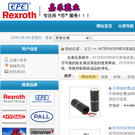
网站首页
分类导航
2026-08-09 星期日
搜索
用户信息
您的位置：
首页
>> INTERNORMEN英德
在液压系统中，
INTERNORMEN英德诺
注册
/
登录
尽可能的延长液压系统的使用寿命。
INTER
购物车(0)
统、旁路控制系统油品的净化。
对比框(0)
排序：
网站推荐
销量
价格↑
价格
推荐品牌
不锈钢折叠滤网01.
不锈钢折叠滤网0
质的污染度。
市场价：
￥1.0
INTERNOR
INTERNOR