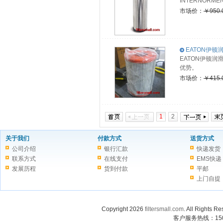
INTERNOR
市场价：
￥950.
EATON伊顿润
EATON伊顿
优势。
市场价：
￥415.
1
2
关于我们
付款方式
送货方式
公司介绍
银行汇款
快递发货
联系方式
在线支付
EMS快递
发展历程
货到付款
平邮
上门自提
Copyright 2026
filtersmall.com
. All Rig
客户服务热线：1507