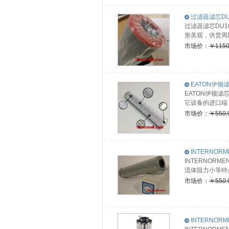
过滤器滤芯DU100
过滤器滤芯DU10
形美观，供货周
市场价：
￥1150
EATON伊顿滤
EATON伊顿
它设备的进口端
市场价：
￥550.
INTERNORMEN
INTERNORM
流体阻力小等特
市场价：
￥550.
INTERNOR