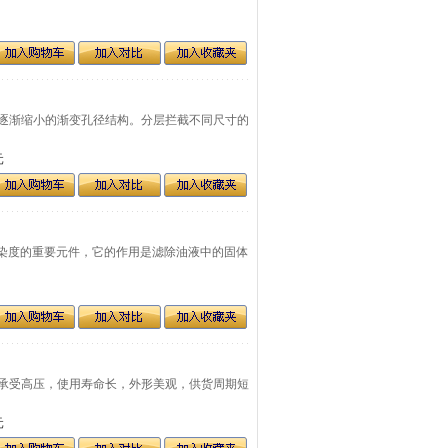
动方向逐渐缩小的渐变孔径结构。分层拦截不同尺寸的
元
液污染度的重要元件，它的作用是滤除油液中的固体
大，可承受高压，使用寿命长，外形美观，供货周期短
元