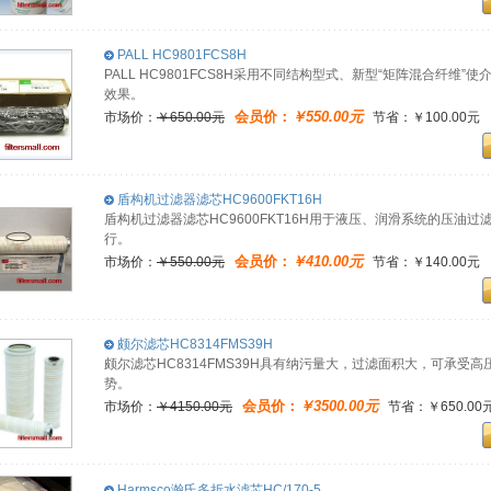
PALL HC9801FCS8H
PALL HC9801FCS8H采用不同结构型式、新型“矩阵混合纤
效果。
会员价：
￥550.00元
市场价：
￥650.00元
节省：￥100.00元
盾构机过滤器滤芯HC9600FKT16H
盾构机过滤器滤芯HC9600FKT16H用于液压、润滑系统的压油
行。
会员价：
￥410.00元
市场价：
￥550.00元
节省：￥140.00元
颇尔滤芯HC8314FMS39H
颇尔滤芯HC8314FMS39H具有纳污量大，过滤面积大，可承
势。
会员价：
￥3500.00元
市场价：
￥4150.00元
节省：￥650.00
Harmsco瀚氏多折水滤芯HC/170-5