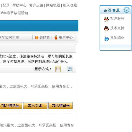
|
登录
|
帮助中心
|
客户反馈
|
网站地图
|
加入收藏
016年春节放假通知
客户服务
016年春节放假通知
技术支持
物车暂时为空
去结算
用户中心
嘉乐滤业
质的污染度，使油路保持清洁，尽可能的延长液
、速度控制系统、旁路控制系统油品的净化。
显示方式：
纳污量大，过滤面积大，可承受高压，使用寿命长，
具有纳污量大，过滤面积大，可承受高压，使用寿命