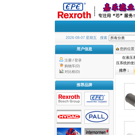
2026-08-07 星期五
搜索
用户信息
您的位置
在液压
注册
/
登录
压系统的使
购物车(0)
排序：
对比框(0)
推荐品牌