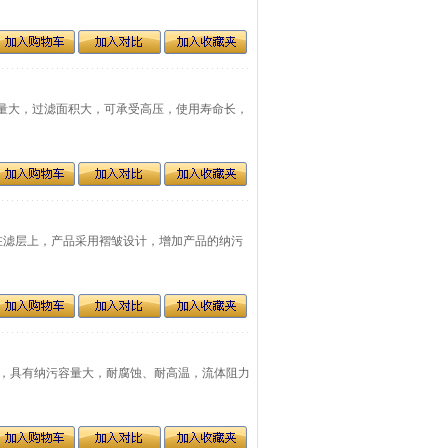
纳污量大，过滤面积大，可承受高压，使用寿命长，
拦截在滤层上，产品采用褶皱设计，增加产品的纳污
制作，具有纳污容量大，耐腐蚀、耐高温，流体阻力