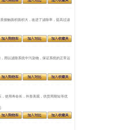
维”使介质接触面积面积大，改进了滤除率，提高过滤
过滤，用以滤除系统中污染物，保证系统的正常运
受高压，使用寿命长，外形美观，供货周期短等优
元