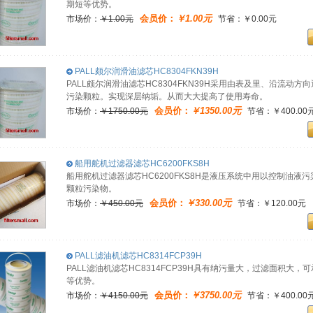
期短等优势。
会员价：
￥1.00元
市场价：
￥1.00元
节省：￥0.00元
PALL颇尔润滑油滤芯HC8304FKN39H
PALL颇尔润滑油滤芯HC8304FKN39H采用由表及里、沿流
污染颗粒。实现深层纳垢。从而大大提高了使用寿命。
会员价：
￥1350.00元
市场价：
￥1750.00元
节省：￥400.00
船用舵机过滤器滤芯HC6200FKS8H
船用舵机过滤器滤芯HC6200FKS8H是液压系统中用以控制油
颗粒污染物。
会员价：
￥330.00元
市场价：
￥450.00元
节省：￥120.00元
PALL滤油机滤芯HC8314FCP39H
PALL滤油机滤芯HC8314FCP39H具有纳污量大，过滤面积
等优势。
会员价：
￥3750.00元
市场价：
￥4150.00元
节省：￥400.00