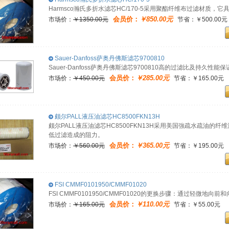
Harmsco瀚氏多折水滤芯HC/170-5采用聚酯纤维布过滤材质，
会员价：
￥850.00元
市场价：
￥1350.00元
节省：￥500.00元
Sauer-Danfoss萨奥丹佛斯滤芯9700810
Sauer-Danfoss萨奥丹佛斯滤芯9700810高的过滤比及持久
会员价：
￥285.00元
市场价：
￥450.00元
节省：￥165.00元
颇尔PALL液压油滤芯HC8500FKN13H
颇尔PALL液压油滤芯HC8500FKN13H采用美国強疏水疏油
低过滤造成的阻力。
会员价：
￥365.00元
市场价：
￥560.00元
节省：￥195.00元
FSI CMMF0101950/CMMF01020
FSI CMMF0101950/CMMF01020的更换步骤：通过轻微
会员价：
￥110.00元
市场价：
￥165.00元
节省：￥55.00元