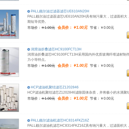
PALL颇尔油过滤器滤芯UE610AN20H
PALL颇尔油过滤器滤芯UE610AN20H具有纳污量大，过滤面
期短等优势。
会员价：
￥1.00元
市场价：
￥1.00元
节省：￥0.00元
润滑油折叠滤芯HC9100FCT13H
润滑油折叠滤芯HC9100FCT13H采用国内外优质玻璃纤维滤
力小等特点。
会员价：
￥1.00元
市场价：
￥1.00元
节省：￥0.00元
HCP滤油机聚结滤芯Z1202846
HCP滤油机聚结滤芯Z1202846滤除固体杂质，并将极小的水滴
会员价：
￥1.00元
市场价：
￥1.00元
节省：￥0.00元
PALL颇尔滤油机滤芯HC8314FKZ16Z
PALL颇尔滤油机滤芯HC8314FKZ16Z具有纳污量大，过滤面