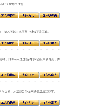
它具有经久耐用的性能。
性能保证了滤芯可以在高压差下继续正常工作。
的纤维滤材，同時采用透过性好同时強度高的骨架，降
地向前和向后运动，从过滤器外壳中除去过滤器滤芯。