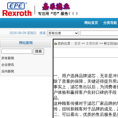
网站首页
分类导航
2026-08-09 星期日
搜索
网站新闻
您的位置：
首页
>>
文章列表
>> 树立回
所有新闻
企业资讯
业内新闻
一、用户选择品牌滤芯，无非是冲
除了质量的保障，关键还得提升用
事实上，滤芯售出以后，为消费者
户体验和赢得客户良好口碑的手段
品。
这种顾客传播对于滤芯厂家品牌的
传，扭转新顾客对于品牌的成见，
二、可以看出，优质的售后服务是