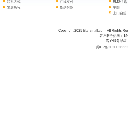
联系方式
在线支付
EMS快递
发展历程
货到付款
平邮
上门自提
Copyright 2025
filtersmall.com
. All Rig
客户服务热线：1507
客户服务邮箱
冀ICP备202002633