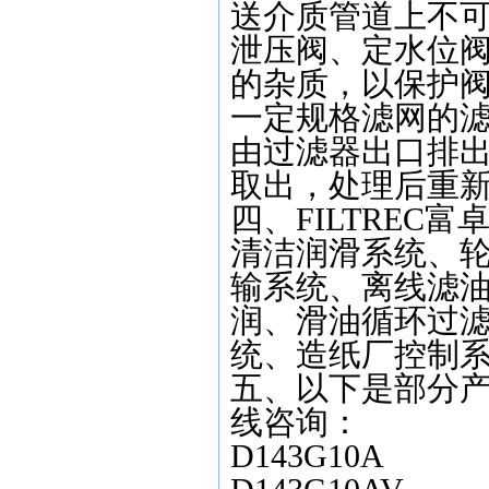
送介质管道上不
泄压阀、定水位
的杂质，以保护
一定规格滤网的
由过滤器出口排
取出，处理后重
四、FILTREC富
清洁润滑系统、
输系统、离线滤
润、滑油循环过
统、造纸厂控制
五、以下是部分产
线咨询：
D143G10A