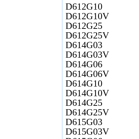
D612G10
D612G10V
D612G25
D612G25V
D614G03
D614G03V
D614G06
D614G06V
D614G10
D614G10V
D614G25
D614G25V
D615G03
D615G03V