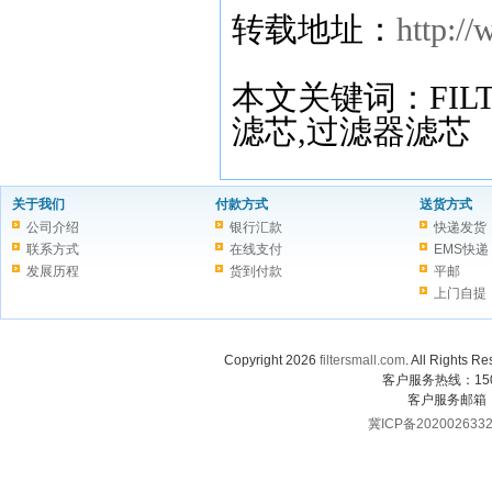
转载地址：
http:/
本文关键词：FIL
滤芯,过滤器滤芯
关于我们
付款方式
送货方式
公司介绍
银行汇款
快递发货
联系方式
在线支付
EMS快递
发展历程
货到付款
平邮
上门自提
Copyright 2026
filtersmall.com
. All Rig
客户服务热线：1507
客户服务邮箱
冀ICP备202002633