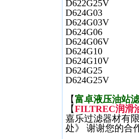
D622G25V
D624G03
D624G03V
D624G06
D624G06V
D624G10
D624G10V
D624G25
D624G25V
【
富卓液压油站滤芯D
【
FILTREC润滑油
嘉乐过滤器材有限
处》 谢谢您的合