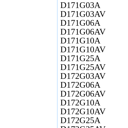
D171G03A
D171G03AV
D171G06A
D171G06AV
D171G10A
D171G10AV
D171G25A
D171G25AV
D172G03AV
D172G06A
D172G06AV
D172G10A
D172G10AV
D172G25A