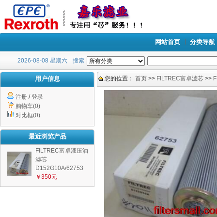
网站首页
分类导航
2026-08-08 星期六
搜索
用户信息
您的位置：
首页
>>
FILTREC富卓滤芯
>> 
注册
/
登录
购物车(0)
对比框(0)
最近浏览产品
FILTREC富卓液压油
滤芯
D152G10A/62753
￥350元