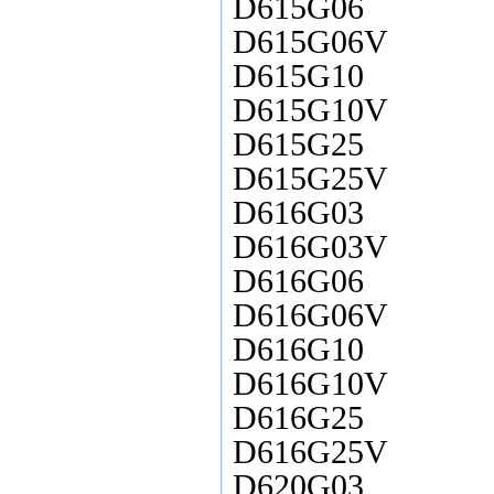
D615G06
D615G06V
D615G10
D615G10V
D615G25
D615G25V
D616G03
D616G03V
D616G06
D616G06V
D616G10
D616G10V
D616G25
D616G25V
D620G03