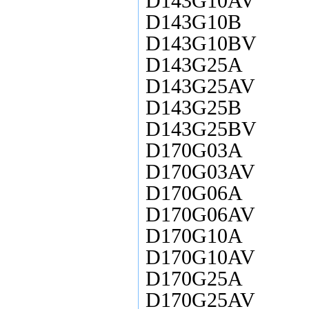
D143G10AV
D143G10B
D143G10BV
D143G25A
D143G25AV
D143G25B
D143G25BV
D170G03A
D170G03AV
D170G06A
D170G06AV
D170G10A
D170G10AV
D170G25A
D170G25AV