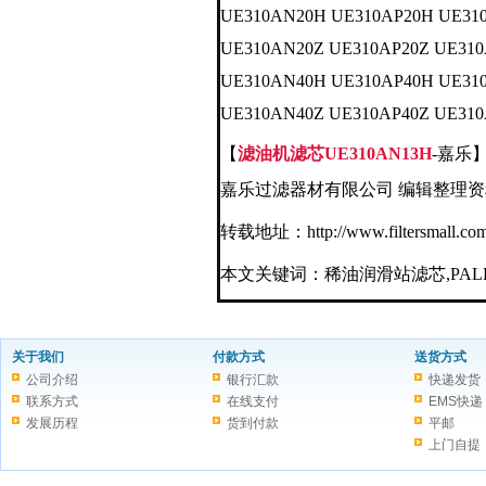
UE310AN20H UE310AP20H UE31
UE310AN20Z UE310AP20Z UE310
UE310AN40H UE310AP40H UE31
UE310AN40Z UE310AP40Z UE310
【
滤油机滤芯UE310AN13H
-嘉乐
嘉乐过滤器材有限公司 编辑整理资
转载地址：http://www.filtersmall.com/art
本文关键词：
稀油润滑站滤芯,PA
关于我们
付款方式
送货方式
公司介绍
银行汇款
快递发货
联系方式
在线支付
EMS快递
发展历程
货到付款
平邮
上门自提