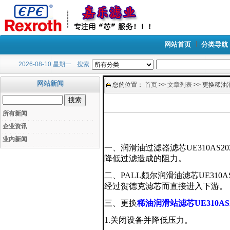
网站首页
分类导航
2026-08-10 星期一
搜索
网站新闻
您的位置：
首页
>>
文章列表
>> 更换稀油
所有新闻
企业资讯
业内新闻
一、润滑油过滤器滤芯
UE310AS20
降低过滤造成的阻力。
二、
PALL
颇尔润滑油滤芯
UE310A
经过贺德克滤芯而直接进入下游。
三、更换
稀油润滑站滤芯
UE310AS
1.
关闭设备并降低压力。