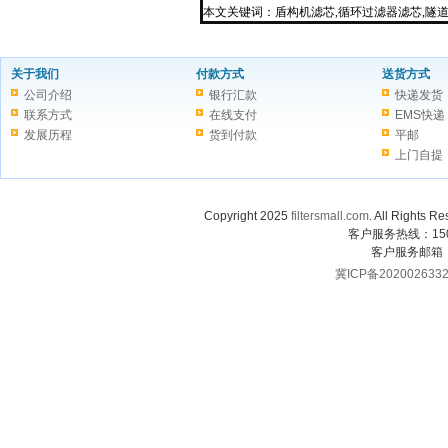
本文关键词：盾构机滤芯,循环过滤器滤芯,隧
关于我们
付款方式
送货方式
公司介绍
银行汇款
快递发货
联系方式
在线支付
EMS快递
发展历程
货到付款
平邮
上门自提
Copyright 2025
filtersmall.com
. All Rig
客户服务热线：1507
客户服务邮箱
冀ICP备202002633