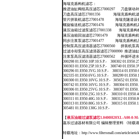
海瑞克盾构机滤芯：
推进油缸阀组高压滤芯
27000297
刀盘驱动
刀盘高压滤芯
27001356
海瑞克盾构机
管片拼装机滤芯
27001478
海瑞克隧道设
螺旋输送机滤芯
27001476
海瑞克盾构机
液压油箱过滤泵滤芯
27001338
海瑞克盾构
液压油箱回油滤芯
27001479
海瑞克盾构
同步注浆泵滤芯
27001477
海瑞克盾构机
控制泵高压滤清器滤芯
27000560
拼装机泵
过滤冷却泵高压滤清器滤芯
27000990
推进油
注浆泵高压滤清器滤芯
27000562
外循环进
300298 01.E950.10P.10.S.P.-
300302 01.E950.25
300303 01.E950.25P.10.S.P.-
300740 01.E950.3
300296 01.E950.3VG.10.S.P.-
300314 01.E950.
302335 01.E950.6VG.10.S.P.-
300299 01.E950.
300300 01.E950.10VG.10.S.P.-
305652 01.E950.
300742 01.E950.16VG.10.S.P.-
300304 01.E950.
300306 01.E950.25VG.10.S.P.-
300307 01.E950.
300308 01.E950.25G.10.S.P.-
300310 01.E950.4
300311 01.E950.40G.10.S.P.-
300312 01.E950.8
300313 01.E950.80G.10.S.P.-
300315 01.E950.1
305481 01.E950.130G.10.S.P.-
【
液压油箱过滤泵滤芯1.0400H20XL-A00-0-M
嘉乐过滤器材有限公司 编辑整理资料 《转载
转载地址：http://www.filtersmall.com/article/articl