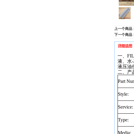
上一个商品
下一个商品
详细说明
一、FI
液、水
-
液压油
二、产
Part Nu
Style:
Service:
Type:
Media: