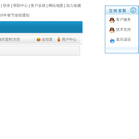
016年春节放假通知
|
登录
|
帮助中心
|
客户反馈
|
网站地图
|
加入收藏
016年春节放假通知
客户服务
技术支持
物车暂时为空
去结算
用户中心
嘉乐滤业