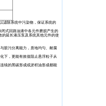
以滤除系统中污染物，保证系统的
，滤除闭式回路油液中各元件磨损产生的
效的延长液压泵及系统其他元件的使
力与脏污分离能力，质地均匀、耐腐
变化下，更能有效值阻止悬浮粒子从
句连续的黑碳形成或淤积油形成都能