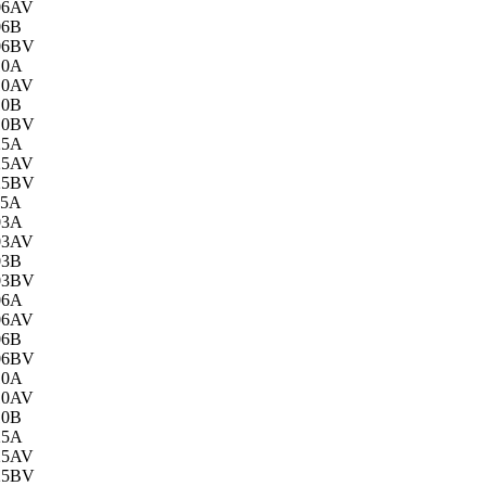
06AV
06B
06BV
10A
10AV
10B
10BV
25A
25AV
25BV
25A
03A
03AV
03B
03BV
06A
06AV
06B
06BV
10A
10AV
10B
25A
25AV
25BV