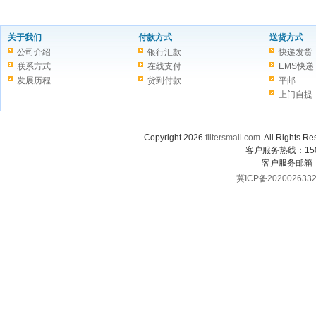
关于我们
付款方式
送货方式
公司介绍
银行汇款
快递发货
联系方式
在线支付
EMS快递
发展历程
货到付款
平邮
上门自提
Copyright 2026
filtersmall.com
. All Rig
客户服务热线：1507
客户服务邮箱
冀ICP备202002633